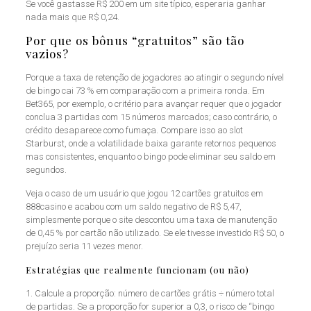
Se você gastasse R$ 200 em um site típico, esperaria ganhar
nada mais que R$ 0,24.
Por que os bônus “gratuitos” são tão
vazios?
Porque a taxa de retenção de jogadores ao atingir o segundo nível
de bingo cai 73 % em comparação com a primeira ronda. Em
Bet365, por exemplo, o critério para avançar requer que o jogador
conclua 3 partidas com 15 números marcados; caso contrário, o
crédito desaparece como fumaça. Compare isso ao slot
Starburst, onde a volatilidade baixa garante retornos pequenos
mas consistentes, enquanto o bingo pode eliminar seu saldo em
segundos.
Veja o caso de um usuário que jogou 12 cartões gratuitos em
888casino e acabou com um saldo negativo de R$ 5,47,
simplesmente porque o site descontou uma taxa de manutenção
de 0,45 % por cartão não utilizado. Se ele tivesse investido R$ 50, o
prejuízo seria 11 vezes menor.
Estratégias que realmente funcionam (ou não)
1. Calcule a proporção: número de cartões grátis ÷ número total
de partidas. Se a proporção for superior a 0,3, o risco de “bingo