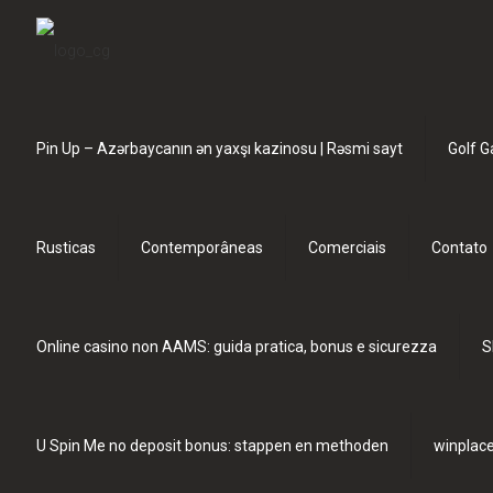
Pin Up – Azərbaycanın ən yaxşı kazinosu | Rəsmi sayt
Golf 
Rusticas
Contemporâneas
Comerciais
Contato
Online casino non AAMS: guida pratica, bonus e sicurezza
S
U Spin Me no deposit bonus: stappen en methoden
winplace