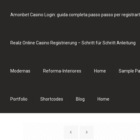
Amonbet Casino Login: guida completa passo passo per registrarti
Realz Online Casino Registrierung – Schritt für Schritt Anleitung
Modernas
Reforma-Interiores
Home
Sample P
Portfolio
Shortcodes
Blog
Home