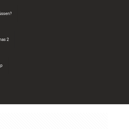
müssen?
nas 2
op