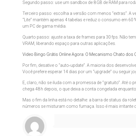
Segundo passo: use um sandbox de 8 GB de RAM para rodar
Terceiro passo: escolha a versão com menos “extras”. A v
“Lite” mantém apenas 4 tabelas e reduz o consumo em 60 %.
um PC de gama média.
Quarto passo: ajuste a taxa de frames para 30 fps. Não te
VRAM, liberando espaço para outras aplicações.
Video Bingo Grátis Online Agora: O Mecanismo Chato dos 
Por fim, desative o “auto‑update”. A maioria dos desenvo
Você prefere esperar 14 dias por um “upgrade” ou seguir 
E, claro, não se iluda com a promessa de “gratuito”. Até o
chega 48 h depois, o que deixa a conta congelada enquant
Mas o fim da linha está no detalhe: a barra de status da rol
números se misturam como fumaça. Isso é mais irritante 