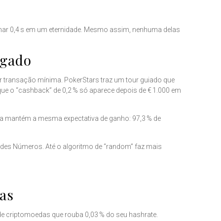
ormar 0,4 s em um eternidade. Mesmo assim, nenhuma delas
ugado
or transação mínima. PokerStars traz um tour guiado que
 que o “cashback” de 0,2 % só aparece depois de € 1.000 em
leta mantém a mesma expectativa de ganho: 97,3 % de
ndes Números. Até o algoritmo de “random” faz mais
as
 de criptomoedas que rouba 0,03 % do seu hashrate.