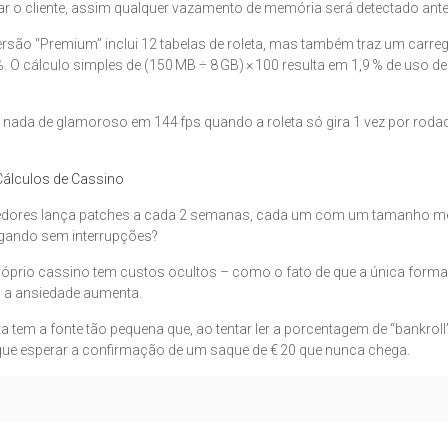
 o cliente, assim qualquer vazamento de memória será detectado ant
ersão “Premium” inclui 12 tabelas de roleta, mas também traz um car
 O cálculo simples de (150 MB ÷ 8 GB) × 100 resulta em 1,9 % de uso d
m nada de glamoroso em 144 fps quando a roleta só gira 1 vez por rod
Cálculos de Cassino
lvedores lança patches a cada 2 semanas, cada um com um tamanho méd
jogando sem interrupções?
 próprio cassino tem custos ocultos – como o fato de que a única forma 
o a ansiedade aumenta.
eta tem a fonte tão pequena que, ao tentar ler a porcentagem de “bankroll
que esperar a confirmação de um saque de € 20 que nunca chega.