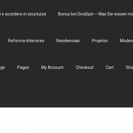
 e accedere in sicurezza
Bonus bei DivaSpin – Was Sie wissen 
Reforma-Interiores
Residenciais
Projetos
Moder
age
Pages
My Account
Checkout
Cart
Sh