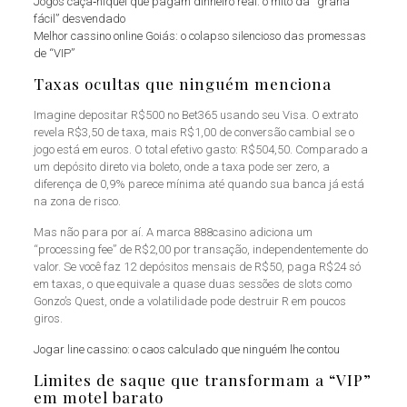
Jogos caça‑níquel que pagam dinheiro real: o mito da “grana
fácil” desvendado
Melhor cassino online Goiás: o colapso silencioso das promessas
de “VIP”
Taxas ocultas que ninguém menciona
Imagine depositar R$500 no Bet365 usando seu Visa. O extrato
revela R$3,50 de taxa, mais R$1,00 de conversão cambial se o
jogo está em euros. O total efetivo gasto: R$504,50. Comparado a
um depósito direto via boleto, onde a taxa pode ser zero, a
diferença de 0,9% parece mínima até quando sua banca já está
na zona de risco.
Mas não para por aí. A marca 888casino adiciona um
“processing fee” de R$2,00 por transação, independentemente do
valor. Se você faz 12 depósitos mensais de R$50, paga R$24 só
em taxas, o que equivale a quase duas sessões de slots como
Gonzo’s Quest, onde a volatilidade pode destruir R em poucos
giros.
Jogar line cassino: o caos calculado que ninguém lhe contou
Limites de saque que transformam a “VIP”
em motel barato