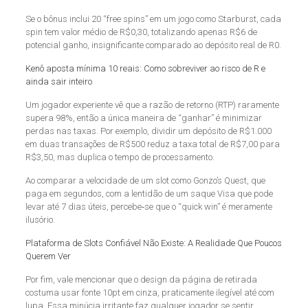
Se o bônus inclui 20 “free spins” em um jogo como Starburst, cada
spin tem valor médio de R$0,30, totalizando apenas R$6 de
potencial ganho, insignificante comparado ao depósito real de R0.
Kenô aposta mínima 10 reais: Como sobreviver ao risco de R e
ainda sair inteiro
Um jogador experiente vê que a razão de retorno (RTP) raramente
supera 98%, então a única maneira de “ganhar” é minimizar
perdas nas taxas. Por exemplo, dividir um depósito de R$1.000
em duas transações de R$500 reduz a taxa total de R$7,00 para
R$3,50, mas duplica o tempo de processamento.
Ao comparar a velocidade de um slot como Gonzo’s Quest, que
paga em segundos, com a lentidão de um saque Visa que pode
levar até 7 dias úteis, percebe‑se que o “quick win” é meramente
ilusório.
Plataforma de Slots Confiável Não Existe: A Realidade Que Poucos
Querem Ver
Por fim, vale mencionar que o design da página de retirada
costuma usar fonte 10pt em cinza, praticamente ilegível até com
lupa. Essa minúcia irritante faz qualquer jogador se sentir