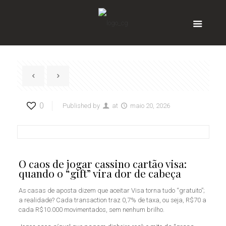
0
Published by
at
maio 20, 2026
O caos de jogar cassino cartão visa:
quando o “gift” vira dor de cabeça
As casas de aposta dizem que aceitar Visa torna tudo “gratuito”;
a realidade? Cada transaction traz 0,7% de taxa, ou seja, R$70 a
cada R$10.000 movimentados, sem nenhum brilho.