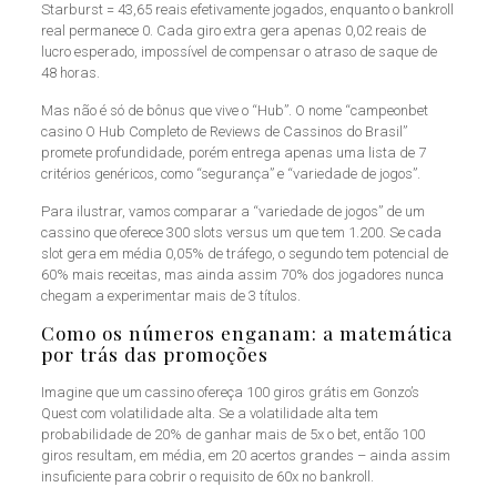
Starburst = 43,65 reais efetivamente jogados, enquanto o bankroll
real permanece 0. Cada giro extra gera apenas 0,02 reais de
lucro esperado, impossível de compensar o atraso de saque de
48 horas.
Mas não é só de bônus que vive o “Hub”. O nome “campeonbet
casino O Hub Completo de Reviews de Cassinos do Brasil”
promete profundidade, porém entrega apenas uma lista de 7
critérios genéricos, como “segurança” e “variedade de jogos”.
Para ilustrar, vamos comparar a “variedade de jogos” de um
cassino que oferece 300 slots versus um que tem 1.200. Se cada
slot gera em média 0,05% de tráfego, o segundo tem potencial de
60% mais receitas, mas ainda assim 70% dos jogadores nunca
chegam a experimentar mais de 3 títulos.
Como os números enganam: a matemática
por trás das promoções
Imagine que um cassino ofereça 100 giros grátis em Gonzo’s
Quest com volatilidade alta. Se a volatilidade alta tem
probabilidade de 20% de ganhar mais de 5x o bet, então 100
giros resultam, em média, em 20 acertos grandes – ainda assim
insuficiente para cobrir o requisito de 60x no bankroll.