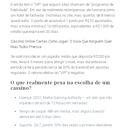
E ainda tem o “VIP” que alguns sites chamam de “programa de
fidelidade”. Em vez de realmente recompensar, ele funciona como
um hotel de fachada: 5 estrelas no site, mas quartos de 8 metros
quadrados. O ponto de acúmulo é 1 ponto por R$10 apostados,
mas a troca mínima é 10.000 pontos, equivalentes a R$1.000 de
crédito que expira em 30 dias.
Cassino Online Cartas Como Jogar: O Guia Que Ninguém Quer
Mas Todos Precisa
Se você considerar um jogador médio que deposita R$200 por
mês, levará 5 meses para atingir o nível, mas durante esse
período já terá perdido cerca de 30% do bankroll em apostas
regulares. O retorno efetivo do “VIP” é negativo.
O que realmente pesa na escolha de um
cassino?
Licença: 2021, Malta Gaming Authority – um selo que não
impede o atraso de 72 horas em retiradas.
Tempo de saque: 48h em média, mas alguns bancos
demoram até 5 dias úteis.
Suporte: 24/7, porém 70% das vezes o primeiro atendente