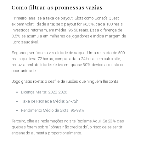
Como filtrar as promessas vazias
Primeiro, analise a taxa de payout. Slots como Gonzo’s Quest
exibem volatilidade alta; se o payout for 96,5%, cada 100 reais
investidos retornam, em média, 96,50 reais. Essa diferença de
3,5% se acumula em milhares de jogadores e indica margem de
lucro saudável.
Segundo, verifique a velocidade de saque. Uma retirada de 500
reais que leva 72 horas, comparada a 24 horas em outro site,
reduz a rentabilidade efetiva em quase 30% devido ao custo de
oportunidade.
Jogo grátis roleta: o desfile de ilusões que ninguém lhe conta
Licença Malta: 2022-2026
Taxa de Retirada Média: 24‑72h
Rendimento Médio de Slots: 95‑98%
Terceiro, olhe as reclamações no site Reclame Aqui. Se 23% das
queixas forem sobre “bônus não creditado”, o risco de se sentir
enganado aumenta proporcionalmente.