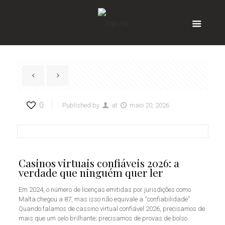
0
Published by
at
maio 20, 2026
Casinos virtuais confiáveis 2026: a
verdade que ninguém quer ler
Em 2024, o número de licenças emitidas por jurisdições como
Malta chegou a 87, mas isso não equivale a “confiabilidade”.
Quando falamos de cassino virtual confiável 2026, precisamos de
mais que um selo brilhante; precisamos de provas de bolso.