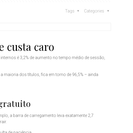
Tags
Categories
ue custa caro
os internos é 3,2% de aumento no tempo médio de sessão,
 a maioria dos títulos, fica em torno de 96,5% – ainda
gratuito
xemplo, a barra de carregamento leva exatamente 2,7
air.
lta de paciência.