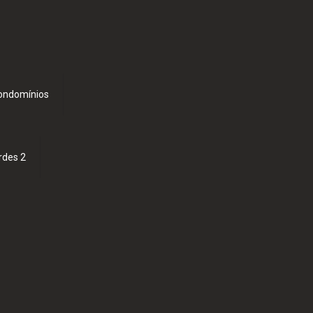
ondomínios
rdes 2