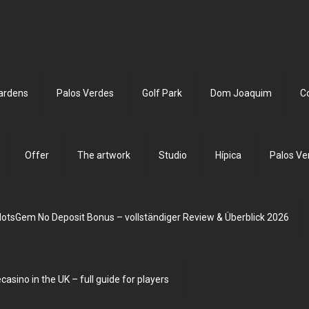
Gardens
Palos Verdes
Golf Park
Dom Joaquim
C
Offer
The artwork
Studio
Hípica
Palos Ve
lotsGem No Deposit Bonus – vollständiger Review & Überblick 2026
casino in the UK – full guide for players