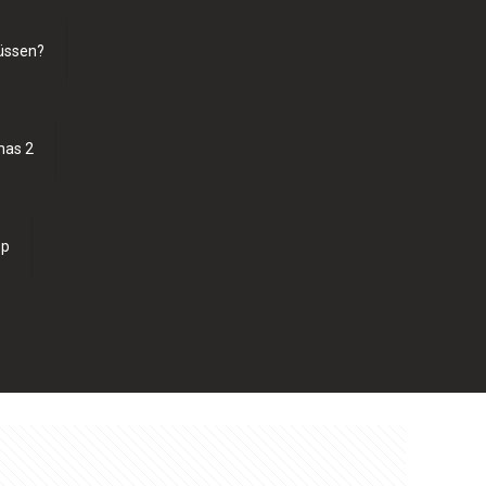
müssen?
nas 2
op