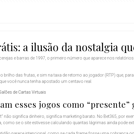
rátis: a ilusão da nostalgia q
 cerejas e barras de 1997, o primeiro número que aparece nos relatóri
o brilho das frutas, e sim na taxa de retorno ao jogador (RTP) que, para
 que você nunca tenha apostado um centavo real.
alões de Cartas Virtuais
am esses jogos como “presente” 
ft” não significa dinheiro, significa marketing barato. No Bet365, por e
, como se o site estivesse calculando quantas lágrimas ainda pode extr
ntidão parece intencional, como se cada frame fosse uma cobrança ocu