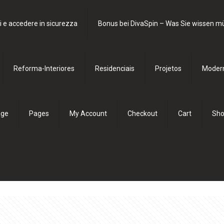
 e accedere in sicurezza
Bonus bei DivaSpin – Was Sie wissen 
Reforma-Interiores
Residenciais
Projetos
Moder
age
Pages
My Account
Checkout
Cart
Sh