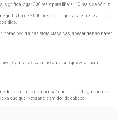
ignifica jogar 300 reais para liberar 10 reais de bônus.
ne grátis foi de 5.000 créditos, registrada em 2022, mas o
cos dias.
horas por dia nas slots clássicas, apesar de não haver
invisível, como se o cassino quisesse que você nem
 ícone de “próxima recompensa” que nunca chega porque o
deixa qualquer veterano com dor de cabeça.