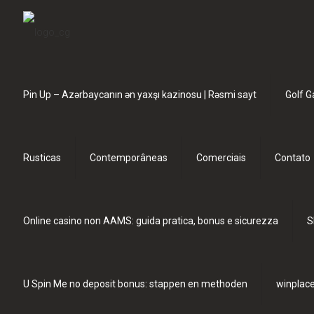
Pin Up – Azərbaycanın ən yaxşı kazinosu | Rəsmi sayt
Golf 
Rusticas
Contemporâneas
Comerciais
Contato
Online casino non AAMS: guida pratica, bonus e sicurezza
S
U Spin Me no deposit bonus: stappen en methoden
winplace