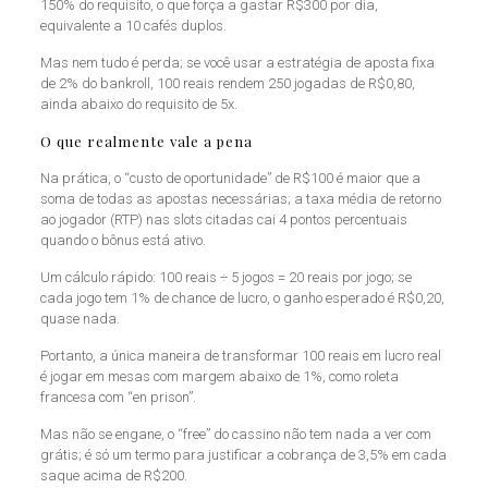
150% do requisito, o que força a gastar R$300 por dia,
equivalente a 10 cafés duplos.
Mas nem tudo é perda; se você usar a estratégia de aposta fixa
de 2% do bankroll, 100 reais rendem 250 jogadas de R$0,80,
ainda abaixo do requisito de 5x.
O que realmente vale a pena
Na prática, o “custo de oportunidade” de R$100 é maior que a
soma de todas as apostas necessárias; a taxa média de retorno
ao jogador (RTP) nas slots citadas cai 4 pontos percentuais
quando o bônus está ativo.
Um cálculo rápido: 100 reais ÷ 5 jogos = 20 reais por jogo; se
cada jogo tem 1% de chance de lucro, o ganho esperado é R$0,20,
quase nada.
Portanto, a única maneira de transformar 100 reais em lucro real
é jogar em mesas com margem abaixo de 1%, como roleta
francesa com “en prison”.
Mas não se engane, o “free” do cassino não tem nada a ver com
grátis; é só um termo para justificar a cobrança de 3,5% em cada
saque acima de R$200.