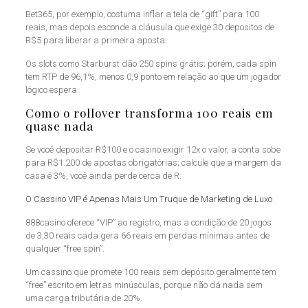
Bet365, por exemplo, costuma inflar a tela de “gift” para 100
reais, mas depois esconde a cláusula que exige 30 depositos de
R$5 para liberar a primeira aposta.
Os slots como Starburst dão 250 spins grátis; porém, cada spin
tem RTP de 96,1%, menos 0,9 ponto em relação ao que um jogador
lógico espera.
Como o rollover transforma 100 reais em
quase nada
Se você depositar R$100 e o casino exigir 12x o valor, a conta sobe
para R$1.200 de apostas obrigatórias; calcule que a margem da
casa é 3%, você ainda perde cerca de R.
O Cassino VIP é Apenas Mais Um Truque de Marketing de Luxo
888casino oferece “VIP” ao registro, mas a condição de 20 jogos
de 3,30 reais cada gera 66 reais em perdas mínimas antes de
qualquer “free spin”.
Um cassino que promete 100 reais sem depósito geralmente tem
“free” escrito em letras minúsculas, porque não dá nada sem
uma carga tributária de 20%.