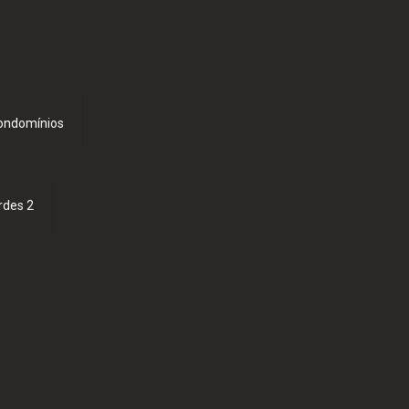
ondomínios
rdes 2