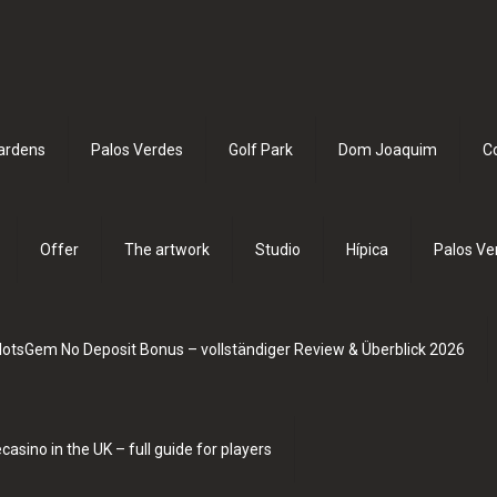
Gardens
Palos Verdes
Golf Park
Dom Joaquim
C
Offer
The artwork
Studio
Hípica
Palos Ve
lotsGem No Deposit Bonus – vollständiger Review & Überblick 2026
casino in the UK – full guide for players