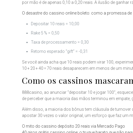
por mão é de apenas 0,10 a 0,20 reais. A ilusão de ganhar r
O desastre do cassino online boleto: como a promessa de 
Depositar 10 reais = 10,00
Rake 5 % = 0,50
Taxa de processamento = 0,30
Retorno esperado “gift” = -0,31
Se você ainda acha que 10 reais podem virar 100, experimen
10 + 20 + 40 = 70 reais desaparecem em menos de um minu
Como os cassinos mascaram
888casino, ao anunciar “depositar 10 e jogar 100”, esquec
de perceber que a maioria das mãos terminou em empate, g
Além disso, a maioria dos bônus tem cláusula de turnover de
apostar 30 vezes o valor original, um esforço que faz um m
O mito do cassino depósito 20 reais via Mercado Pago
40 giros grátis cassino online: o truque barato que não pag