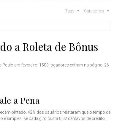
Tags
Categories
do a Roleta de Bônus
o Paulo em fevereiro. 1500 jogadores entram na página, 26
ale a Pena
 recém-pintado. 42% dos usuários relataram que o tempo de
o é simples: se cada giro custa 0,02 centavos de crédito,