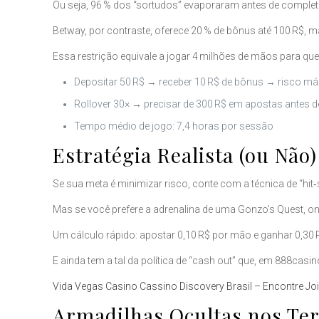
Ou seja, 96 % dos “sortudos” evaporaram antes de completa
Betway, por contraste, oferece 20 % de bônus até 100 R$, 
Essa restrição equivale a jogar 4 milhões de mãos para que
Depositar 50 R$ → receber 10 R$ de bônus → risco m
Rollover 30× → precisar de 300 R$ em apostas antes d
Tempo médio de jogo: 7,4 horas por sessão
Estratégia Realista (ou Não)
Se sua meta é minimizar risco, conte com a técnica de “hit
Mas se você prefere a adrenalina de uma Gonzo’s Quest, on
Um cálculo rápido: apostar 0,10 R$ por mão e ganhar 0,30 
E ainda tem a tal da política de “cash out” que, em 888cas
Vida Vegas Casino Cassino Discovery Brasil – Encontre J
Armadilhas Ocultas nos Te