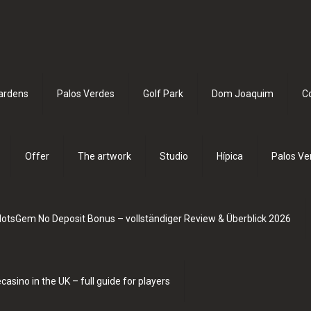
Gardens
Palos Verdes
Golf Park
Dom Joaquim
C
Offer
The artwork
Studio
Hípica
Palos Ve
lotsGem No Deposit Bonus – vollständiger Review & Überblick 2026
casino in the UK – full guide for players