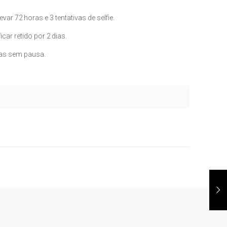
ar 72 horas e 3 tentativas de selfie.
ar retido por 2 dias.
dias sem pausa.