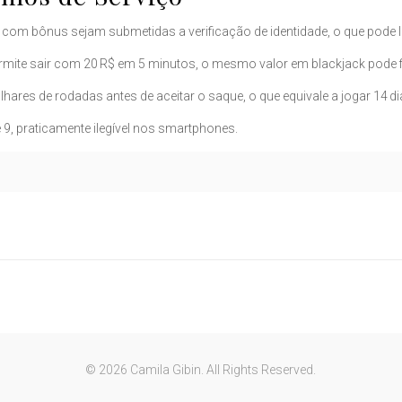
 com bônus sejam submetidas a verificação de identidade, o que pode lev
ite sair com 20 R$ em 5 minutos, o mesmo valor em blackjack pode fic
lhares de rodadas antes de aceitar o saque, o que equivale a jogar 14 
e 9, praticamente ilegível nos smartphones.
© 2026 Camila Gibin. All Rights Reserved.