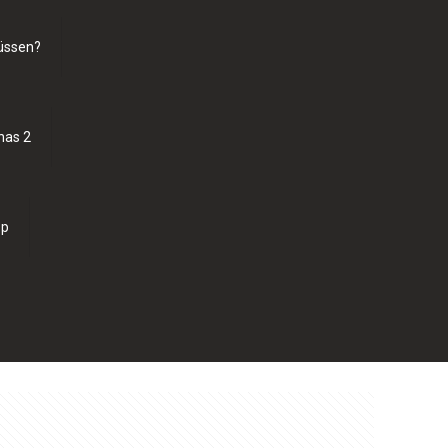
müssen?
nas 2
op