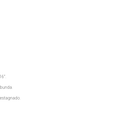
16”.
ibunda.
 estagnado.