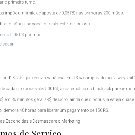
r o primeiro turno.
mas impõe um limite de aposta de 0,05 R$ nas primeiras 200 mãos.
brar o bônus, se você for realmente meticuloso.
áximo 0,05 R$ por mão
e sacar
‑stand” 3‑2‑5, que reduz a variância em 0,3 % comparado ao “always hit 
de cada giro pode valer 500 R$, a matemática do blackjack parece mor
R$ em 30 minutos gera 9 R$ de lucro, ainda que o bônus já esteja quase
ino, demora 48 horas para liberar um pagamento de 150 R$.
oias Escondidas e Desmascare o Marketing
rmos de Serviço