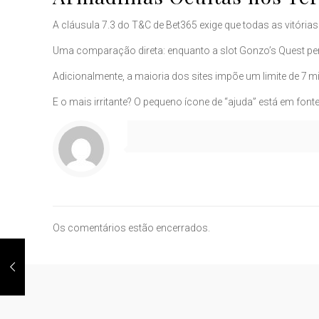
A cláusula 7.3 do T&C de Bet365 exige que todas as vitórias
Uma comparação direta: enquanto a slot Gonzo’s Quest perm
Adicionalmente, a maioria dos sites impõe um limite de 7 mi
E o mais irritante? O pequeno ícone de “ajuda” está em font
Os comentários estão encerrados.