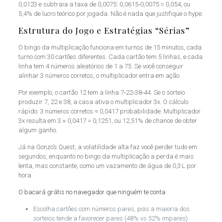
0,0123 e subtraia a taxa de 0,0075: 0,0615‑0,0075 = 0,054, ou
5,4% de lucro teórico por jogada. Não é nada que justifique o hype.
Estrutura do Jogo e Estratégias “Sérias”
O bingo da multiplicação funciona em turnos de 15 minutos, cada
turno com 30 cartões diferentes. Cada cartão tem 5 linhas, e cada
linha tem 4 números aleatórios de 1 a 75. Se você conseguir
alinhar 3 números corretos, o multiplicador entra em ação.
Por exemplo, o cartão 12 tem a linha 7‑22‑38‑44. Se o sorteio
produzir 7, 22 e 38, a casa ativa o multiplicador 3x. O cálculo
rápido: 3 números corretos ≈ 0,0417 probabilidade. Multiplicador
3x resulta em 3 × 0,0417 = 0,1251, ou 12,51% de chance de obter
algum ganho.
Já na Gonzo’s Quest, a volatilidade alta faz você perder tudo em
segundos, enquanto no bingo da multiplicação a perda é mais
lenta, mas constante, como um vazamento de água de 0,3 L por
hora.
O bacará grátis no navegador que ninguém te conta
Escolha cartões com números pares, pois a maioria dos
sorteios tende a favorecer pares (48% vs 52% impares).