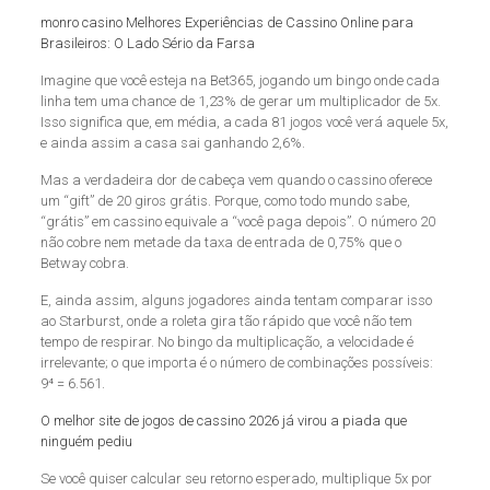
monro casino Melhores Experiências de Cassino Online para
Brasileiros: O Lado Sério da Farsa
Imagine que você esteja na Bet365, jogando um bingo onde cada
linha tem uma chance de 1,23% de gerar um multiplicador de 5x.
Isso significa que, em média, a cada 81 jogos você verá aquele 5x,
e ainda assim a casa sai ganhando 2,6%.
Mas a verdadeira dor de cabeça vem quando o cassino oferece
um “gift” de 20 giros grátis. Porque, como todo mundo sabe,
“grátis” em cassino equivale a “você paga depois”. O número 20
não cobre nem metade da taxa de entrada de 0,75% que o
Betway cobra.
E, ainda assim, alguns jogadores ainda tentam comparar isso
ao Starburst, onde a roleta gira tão rápido que você não tem
tempo de respirar. No bingo da multiplicação, a velocidade é
irrelevante; o que importa é o número de combinações possíveis:
9⁴ = 6.561.
O melhor site de jogos de cassino 2026 já virou a piada que
ninguém pediu
Se você quiser calcular seu retorno esperado, multiplique 5x por