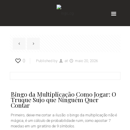
0
Published by
at
maio 20, 2026
Bingo da Multiplicação Como Jogar: O
Truque Sujo que Ninguém Quer
Contar
Primeiro, deixe-me cortar a ilusão: o bingo da multiplicação não é
mágica, é um cálculo de probabilidade ruim, como apostar 7
moedas em um giratório de 9 símbolos.