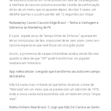
Se você está usando um smartphone com tela de 5,8 polegadas,
a interface do cassino costuma esconder o botão de confirmação
atrás de um menu que só aparece depois de rolar 3 vezes; um
detalhe que faz o usuário perder até 12 segundos por clique.
Redaxeplay Casino Cassino Edge Brasil – Tenha a Vantagem e
Sobreviva ao Marketing de Pó
E o pior: aquele aviso de “tempo limite de 24 horas” aparece em
letras minúsculas de 9px, impossível de ler sem zoom, como se o
cassino esperasse que você fosse um cirurgião ocular.
Assim, a promessa de saque instantâneo acaba sendo tão real
quanto a ideia de que “VIP” pode transformar um jogador
mediano em milionário.
App roleta celular: o engodo que transforma seu bolso em campo
de batalha
Não há nada mais irritante do que tentar localizar o ícone de
“Retirada” em um menu que se parece com um labirinto de 1970,
onde a única saída está escondida sob um texto em cinza “clique
aqui”.
Roleta Dinheiro Real Brasil: O Jogo que Não Dá Carona ao Sonho