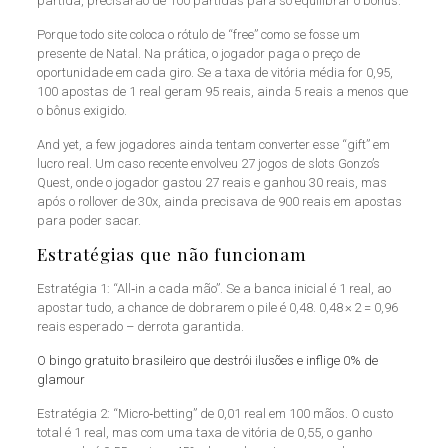
partida, precisarão de 100 partidas para só equilibrar o bônus.
Porque todo site coloca o rótulo de “free” como se fosse um
presente de Natal. Na prática, o jogador paga o preço de
oportunidade em cada giro. Se a taxa de vitória média for 0,95,
100 apostas de 1 real geram 95 reais, ainda 5 reais a menos que
o bônus exigido.
And yet, a few jogadores ainda tentam converter esse “gift” em
lucro real. Um caso recente envolveu 27 jogos de slots Gonzo’s
Quest, onde o jogador gastou 27 reais e ganhou 30 reais, mas
após o rollover de 30x, ainda precisava de 900 reais em apostas
para poder sacar.
Estratégias que não funcionam
Estratégia 1: “All‑in a cada mão”. Se a banca inicial é 1 real, ao
apostar tudo, a chance de dobrarem o pile é 0,48. 0,48 × 2 = 0,96
reais esperado – derrota garantida.
O bingo gratuito brasileiro que destrói ilusões e inflige 0% de
glamour
Estratégia 2: “Micro‑betting” de 0,01 real em 100 mãos. O custo
total é 1 real, mas com uma taxa de vitória de 0,55, o ganho