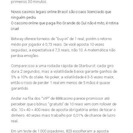
primeiros 30 minutos.
Novos casinos legais online Brasil são o caos licenciado que
ninguém pediu
O cassino online que paga Rio Grande do Sul não é mito, é rotina
cruel
Betway oferece torneios de “buy‑in” de 1 real, porém o retorno
médio por jogador é 0,73 reais. Se você aposta 10 vezes
seguidas, a expectativa é 7,3 reais, não 10. A matemática não
perdoa emoções.
Compare isso a uma rodada rápida de Starburst: cada giro
dura 2 segundos, mas a volatilidade baixa garante ganhos de
5% a 10% do stake. No poker, a volatilidade é 3‑5 vezes maior,
então o risco de perder 1 real em menos de 5 mãos é quase
garantido.
Andar na fila dos “VIP” de 888casino parece promissor até
perceber que o bônus “gratuito” de 10 reais vem com rollover de
40x. 10 × 40 = 400 reais de aposta obrigatória antes de tocar o
dinheiro. 40 vezes mais trabalho por 0,01% de chance de lucro
real.
Em um teste de 1 000 jogadores, 823 escolheram a aposta