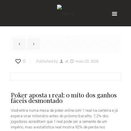
0
Published by
at
maio 20, 2026
Poker aposta 1 real: o mito dos ganhos
fáceis desmontado
Você entra numa mesa de poker online com 1 real na carteira e já
espera virar milionário antes do próximo baralho. 7,2% dos
jogadores acreditam que 1 real pode ser a semente de um
império, mas a estatística real mostra 92% de perda nos