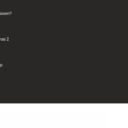
müssen?
nas 2
op