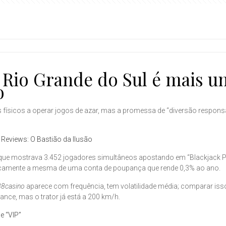
o Rio Grande do Sul é mais 
o
físicos a operar jogos de azar, mas a promessa de “diversão respons
Reviews: O Bastião da Ilusão
 que mostrava 3.452 jogadores simultâneos apostando em “Blackjack P
ticamente a mesma de uma conta de poupança que rende 0,3% ao ano.
88casino
aparece com frequência, tem volatilidade média; comparar is
ance, mas o trator já está a 200 km/h.
e “VIP”