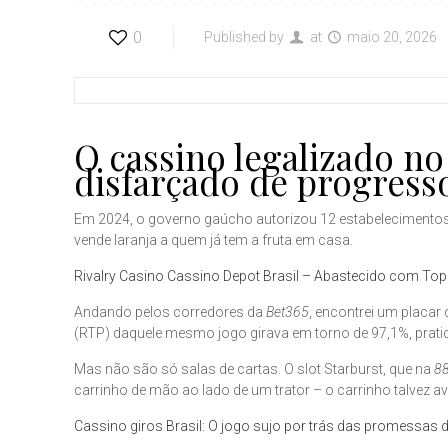
0
Published by
at
maio 20, 2026
O cassino legalizado n
disfarçado de progress
Em 2024, o governo gaúcho autorizou 12 estabelecimentos 
vende laranja a quem já tem a fruta em casa.
Rivalry Casino Cassino Depot Brasil – Abastecido com Top 
Andando pelos corredores da
Bet365
, encontrei um placar
(RTP) daquele mesmo jogo girava em torno de 97,1%, pra
Mas não são só salas de cartas. O slot Starburst, que na
8
carrinho de mão ao lado de um trator – o carrinho talvez av
Cassino giros Brasil: O jogo sujo por trás das promessas d