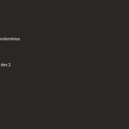
ondomínios
rdes 2