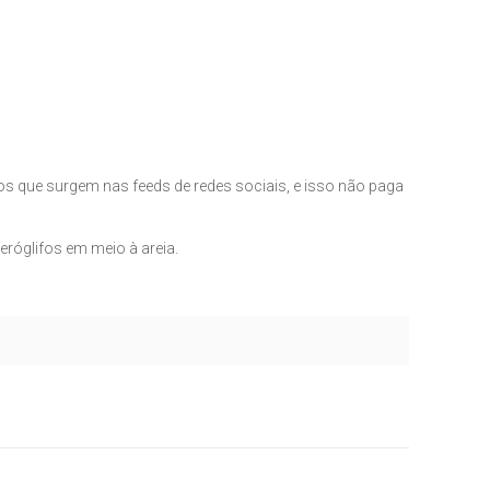
os que surgem nas feeds de redes sociais, e isso não paga
hieróglifos em meio à areia.