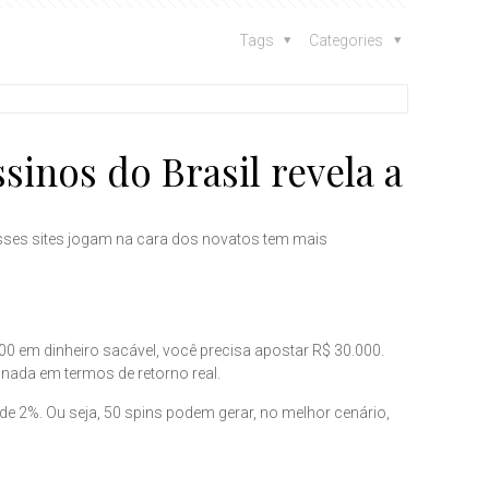
Tags
Categories
sinos do Brasil revela a
 esses sites jogam na cara dos novatos tem mais
00 em dinheiro sacável, você precisa apostar R$ 30.000.
nada em termos de retorno real.
de 2%. Ou seja, 50 spins podem gerar, no melhor cenário,