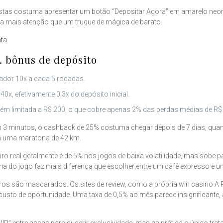
ostas costuma apresentar um botão “Depositar Agora” em amarelo neon
ra mais atenção que um truque de mágica de barato.
nta
s. bônus de depósito
icador 10x a cada 5 rodadas.
0x, efetivamente 0,3x do depósito inicial.
rém limitada a R$ 200, o que cobre apenas 2% das perdas médias de R$
m 3 minutos, o cashback de 25% costuma chegar depois de 7 dias, quan
om uma maratona de 42 km.
iro real geralmente é de 5% nos jogos de baixa volatilidade, mas sobe p
lha do jogo faz mais diferença que escolher entre um café expresso e u
 são mascarados. Os sites de review, como a própria win casino A Pr
sto de oportunidade. Uma taxa de 0,5% ao mês parece insignificante, a