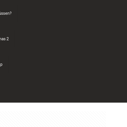
müssen?
nas 2
op