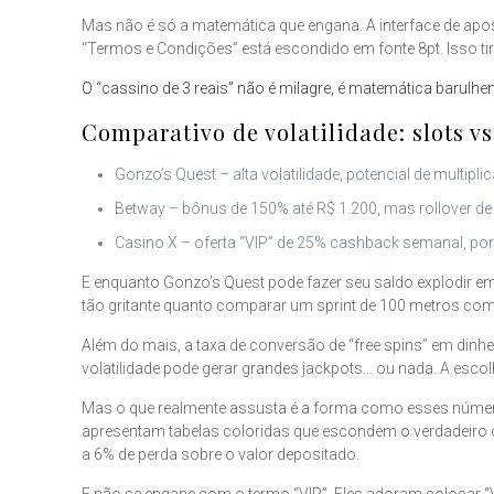
Mas não é só a matemática que engana. A interface de ap
“Termos e Condições” está escondido em fonte 8pt. Isso ti
O “cassino de 3 reais” não é milagre, é matemática barulhe
Comparativo de volatilidade: slots v
Gonzo’s Quest – alta volatilidade, potencial de multipl
Betway – bônus de 150% até R$ 1.200, mas rollover de 4
Casino X – oferta “VIP” de 25% cashback semanal, po
E enquanto Gonzo’s Quest pode fazer seu saldo explodir e
tão gritante quanto comparar um sprint de 100 metros c
Além do mais, a taxa de conversão de “free spins” em dinhe
volatilidade pode gerar grandes jackpots… ou nada. A esco
Mas o que realmente assusta é a forma como esses números
apresentam tabelas coloridas que escondem o verdadeiro cu
a 6% de perda sobre o valor depositado.