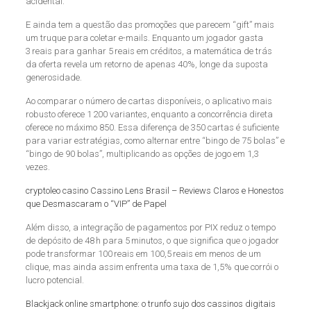
acidental.
E ainda tem a questão das promoções que parecem “gift” mais
um truque para coletar e-mails. Enquanto um jogador gasta
3 reais para ganhar 5 reais em créditos, a matemática de trás
da oferta revela um retorno de apenas 40%, longe da suposta
generosidade.
Ao comparar o número de cartas disponíveis, o aplicativo mais
robusto oferece 1 200 variantes, enquanto a concorrência direta
oferece no máximo 850. Essa diferença de 350 cartas é suficiente
para variar estratégias, como alternar entre “bingo de 75 bolas” e
“bingo de 90 bolas”, multiplicando as opções de jogo em 1,3
vezes.
cryptoleo casino Cassino Lens Brasil – Reviews Claros e Honestos
que Desmascaram o “VIP” de Papel
Além disso, a integração de pagamentos por PIX reduz o tempo
de depósito de 48 h para 5 minutos, o que significa que o jogador
pode transformar 100 reais em 100,5 reais em menos de um
clique, mas ainda assim enfrenta uma taxa de 1,5% que corrói o
lucro potencial.
Blackjack online smartphone: o trunfo sujo dos cassinos digitais