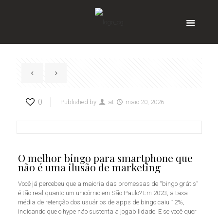
0
Published by
at
maio 20, 2026
O melhor bingo para smartphone que
não é uma ilusão de marketing
Você já percebeu que a maioria das promessas de “bingo grátis”
é tão real quanto um unicórnio em São Paulo? Em 2023, a taxa
média de retenção dos usuários de apps de bingo caiu 12%,
indicando que o hype não sustenta a jogabilidade. E se você quer