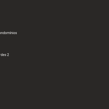
ondomínios
rdes 2