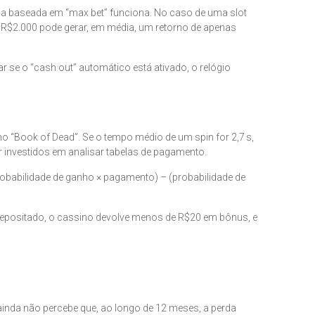
gia baseada em “max bet” funciona. No caso de uma slot
e R$2.000 pode gerar, em média, um retorno de apenas
r se o “cash out” automático está ativado, o relógio
o “Book of Dead”. Se o tempo médio de um spin for 2,7 s,
r investidos em analisar tabelas de pagamento.
(probabilidade de ganho × pagamento) – (probabilidade de
00 depositado, o cassino devolve menos de R$20 em bônus, e
ainda não percebe que, ao longo de 12 meses, a perda