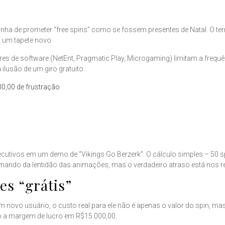
 de prometer “free spins” como se fossem presentes de Natal. O term
 um tapete novo.
res de software (NetEnt, Pragmatic Play, Microgaming) limitam a freq
 ilusão de um giro gratuito.
0,00 de frustração
ecutivos em um demo de “Vikings Go Berzerk”. O cálculo simples – 50 sp
amando da lentidão das animações, mas o verdadeiro atraso está nos 
es “grátis”
 novo usuário, o custo real para ele não é apenas o valor do spin, ma
do a margem de lucro em R$15.000,00.