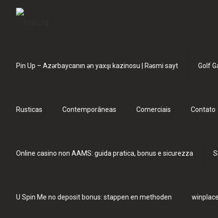
Pin Up – Azərbaycanın ən yaxşı kazinosu | Rəsmi sayt
Golf 
Rusticas
Contemporâneas
Comerciais
Contato
Online casino non AAMS: guida pratica, bonus e sicurezza
S
U Spin Me no deposit bonus: stappen en methoden
winplace