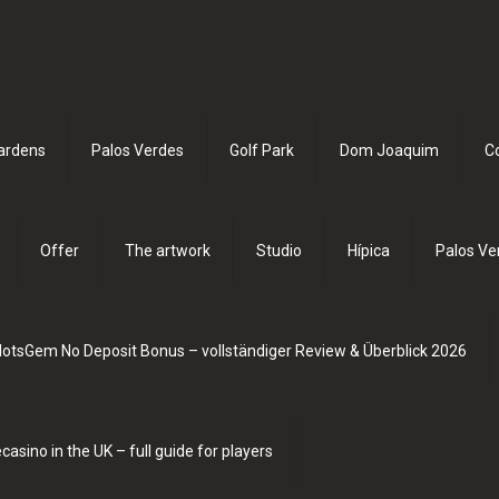
Gardens
Palos Verdes
Golf Park
Dom Joaquim
C
Offer
The artwork
Studio
Hípica
Palos Ve
lotsGem No Deposit Bonus – vollständiger Review & Überblick 2026
casino in the UK – full guide for players