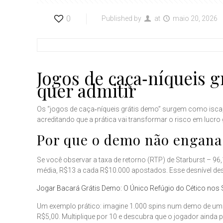
0
Published by
at
maio 20, 2026
Jogos de caça‑níqueis 
quer admitir
Os “jogos de caça‑níqueis grátis demo” surgem como isca
acreditando que a prática vai transformar o risco em lucro
Por que o demo não engana 
Se você observar a taxa de retorno (RTP) de Starburst – 96
média, R$13 a cada R$10.000 apostados. Esse desnível desa
Jogar Bacará Grátis Demo: O Único Refúgio do Cético nos S
Um exemplo prático: imagine 1.000 spins num demo de uma s
R$5,00. Multiplique por 10 e descubra que o jogador ainda p