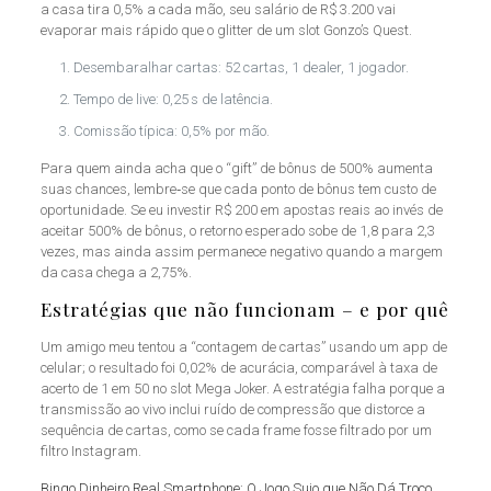
a casa tira 0,5% a cada mão, seu salário de R$ 3.200 vai
evaporar mais rápido que o glitter de um slot Gonzo’s Quest.
Desembaralhar cartas: 52 cartas, 1 dealer, 1 jogador.
Tempo de live: 0,25 s de latência.
Comissão típica: 0,5% por mão.
Para quem ainda acha que o “gift” de bônus de 500% aumenta
suas chances, lembre‑se que cada ponto de bônus tem custo de
oportunidade. Se eu investir R$ 200 em apostas reais ao invés de
aceitar 500% de bônus, o retorno esperado sobe de 1,8 para 2,3
vezes, mas ainda assim permanece negativo quando a margem
da casa chega a 2,75%.
Estratégias que não funcionam – e por quê
Um amigo meu tentou a “contagem de cartas” usando um app de
celular; o resultado foi 0,02% de acurácia, comparável à taxa de
acerto de 1 em 50 no slot Mega Joker. A estratégia falha porque a
transmissão ao vivo inclui ruído de compressão que distorce a
sequência de cartas, como se cada frame fosse filtrado por um
filtro Instagram.
Bingo Dinheiro Real Smartphone: O Jogo Sujo que Não Dá Troco