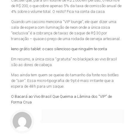
Calculei que, para um volume de R$ 2 000 em perdas, o retorno é
de R$ 200, o que cobre apenas 5% da taxa de comissão anual de
4% sobre o volume total. O resto? Fica na conta da casa.
Quando um cassino menciona “VIP lounge”, ele quer dizer uma
sala de espera com iluminação de neon onde a única coisa
“exclusiva” é a cobrança de taxas de saque de R$ 30 por
transação – quase o preço de uma rodada de cerveja artesanal.
keno grátis tablet: o caos silencioso que ninguém te conta
Em resumo, a única coisa “gratuita” no blackjack ao vivo Brasil
são as dores de cabeça.
Mas ainda tem quem se queixe do tamanho da fonte nos botões
de “sair”. Essa micro‑tipografia de 9 pt é mais irritante que a
espera de 48 h para um saque.
O Bacará ao Vivo Brasil Que Queima a Lâmina dos “VIP” de
Forma Crua