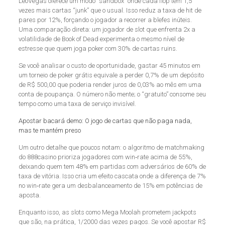
LeoVegas oferece um modo “sandbox” onde cada flop tem 1,5
vezes mais cartas “junk” que o usual. Isso reduz a taxa de hit de
pares por 12%, forçando o jogador a recorrer a blefes inúteis.
Uma comparação direta: um jogador de slot que enfrenta 2x a
volatilidade de Book of Dead experimenta o mesmo nível de
estresse que quem joga poker com 30% de cartas ruins.
Se você analisar o custo de oportunidade, gastar 45 minutos em
um torneio de poker grátis equivale a perder 0,7% de um depósito
de R$ 500,00 que poderia render juros de 0,03% ao mês em uma
conta de poupança. O número não mente; o “gratuito” consome seu
tempo como uma taxa de serviço invisível.
Apostar bacará demo: O jogo de cartas que não paga nada,
mas te mantém preso
Um outro detalhe que poucos notam: o algoritmo de matchmaking
do 888casino prioriza jogadores com win‑rate acima de 55%,
deixando quem tem 48% em partidas com adversários de 60% de
taxa de vitória. Isso cria um efeito cascata onde a diferença de 7%
no win‑rate gera um desbalanceamento de 15% em potências de
aposta.
Enquanto isso, as slots como Mega Moolah prometem jackpots
que são, na prática, 1/2000 das vezes pagos. Se você apostar R$