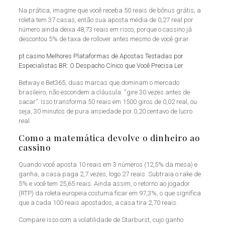
Na prática, imagine que você receba 50 reais de bônus grátis; a
roleta tem 37 casas, então sua aposta média de 0,27 real por
número ainda deixa 48,73 reais em risco, porque o cassino já
descontou 5% de taxa de rollover antes mesmo de você girar.
pt casino Melhores Plataformas de Apostas Testadas por
Especialistas BR: O Despacho Cínico que Você Precisa Ler
Betway e Bet365, duas marcas que dominam o mercado
brasileiro, não escondem a cláusula: “gire 30 vezes antes de
sacar”. Isso transforma 50 reais em 1500 giros de 0,02 real, ou
seja, 30 minutos de pura ansiedade por 0,20 centavo de lucro
real.
Como a matemática devolve o dinheiro ao
cassino
Quando você aposta 10 reais em 3 números (12,5% da mesa) e
ganha, a casa paga 2,7 vezes, logo 27 reais. Subtraia o rake de
5% e você tem 25,65 reais. Ainda assim, o retorno ao jogador
(RTP) da roleta europeia costuma ficar em 97,3%, o que significa
que a cada 100 reais apostados, a casa tira 2,70 reais.
Compare isso com a volatilidade de Starburst, cujo ganho