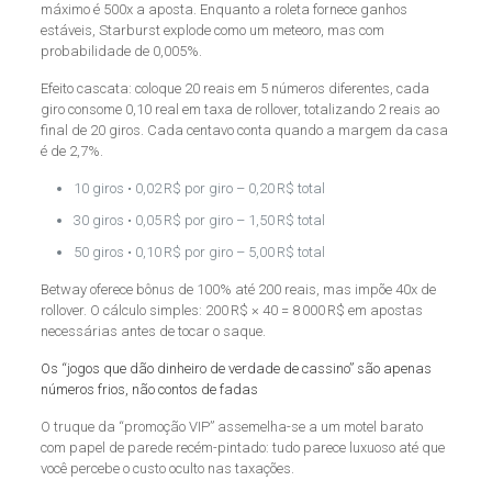
máximo é 500x a aposta. Enquanto a roleta fornece ganhos
estáveis, Starburst explode como um meteoro, mas com
probabilidade de 0,005%.
Efeito cascata: coloque 20 reais em 5 números diferentes, cada
giro consome 0,10 real em taxa de rollover, totalizando 2 reais ao
final de 20 giros. Cada centavo conta quando a margem da casa
é de 2,7%.
10 giros • 0,02 R$ por giro – 0,20 R$ total
30 giros • 0,05 R$ por giro – 1,50 R$ total
50 giros • 0,10 R$ por giro – 5,00 R$ total
Betway oferece bônus de 100% até 200 reais, mas impõe 40x de
rollover. O cálculo simples: 200 R$ × 40 = 8 000 R$ em apostas
necessárias antes de tocar o saque.
Os “jogos que dão dinheiro de verdade de cassino” são apenas
números frios, não contos de fadas
O truque da “promoção VIP” assemelha-se a um motel barato
com papel de parede recém-pintado: tudo parece luxuoso até que
você percebe o custo oculto nas taxações.