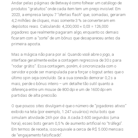
Andar pelas páginas de Betway é como folhear um catálogo de
produtos “gratuitos” onde cada item tem um preço invisível. Em
2023, a empresa lançou 7 “ofertas flash” que, somadas, geraram
4,2 milhões de cliques, mas somente 3 % se converteram em
depósitos reais. Calculando: 4,200,000 × 0,03 = 126,000
jogadores que realmente pagaram algo, enquanto os demais
ficaram com a “sorte” de um bônus que desapareceu antes da
primeira aposta.
Mas a mágica não para por aí. Quando você abre o jogo, a
interface geralmente exibe a contagem regressiva de 30 s para
“rodar grátis”. Essa contagem, porém, é sincronizada com o
servidor e pode ser manipulada para forçar o logout antes que o
último spin seja concluído. Se a sua conexão demorar 0,2 s a
mais, perde o bônus inteiro – um detalhe tão sutil quanto a
diferença entre um mouse de 800 dpi e um de 1600 dpi em
partidas de alta precisão.
O que poucos sites divulgam é que o número de “jogadores ativos”
exibido na tela (por exemplo, 1.247 usuários) inclui bots que
simulam atividade 24 h por dia. A cada 3.600 segundos (uma
hora), esses bots geram 0,5 % de aumento artificial no “tráfego”.
Em termos de receita, isso equivale a cerca de R$ 5.000 mensais
de “engajamento falsificado”.