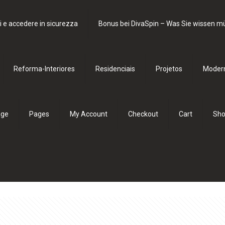
 e accedere in sicurezza
Bonus bei DivaSpin – Was Sie wissen 
Reforma-Interiores
Residenciais
Projetos
Moder
age
Pages
My Account
Checkout
Cart
Sh