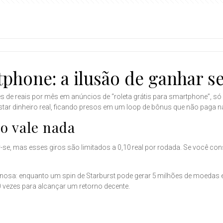
tphone: a ilusão de ganhar s
 de reais por mês em anúncios de “roleta grátis para smartphone”, só 
star dinheiro real, ficando presos em um loop de bônus que não paga n
ão vale nada
ar-se, mas esses giros são limitados a 0,10 real por rodada. Se você c
nosa: enquanto um spin de Starburst pode gerar 5 milhões de moedas em
00 vezes para alcançar um retorno decente.