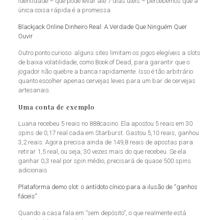
identidade – que pode levar até 7 dias úteis – percebemos que a
única coisa rápida é a promessa.
Blackjack Online Dinheiro Real: A Verdade Que Ninguém Quer
Ouvir
Outro ponto curioso: alguns sites limitam os jogos elegíveis a slots
de baixa volatilidade, como Book of Dead, para garantir que o
jogador não quebre a banca rapidamente. Isso é tão arbitrário
quanto escolher apenas cervejas leves para um bar de cervejas
artesanais.
Uma conta de exemplo
Luana recebeu 5 reais no 888casino. Ela apostou 5 reais em 30
spins de 0,17 real cada em Starburst. Gastou 5,10 reais, ganhou
3,2 reais. Agora precisa ainda de 149,8 reais de apostas para
retirar 1,5 real, ou seja, 30 vezes mais do que recebeu. Se ela
ganhar 0,3 real por spin médio, precisará de quase 500 spins
adicionais.
Plataforma demo slot: o antídoto cínico para a ilusão de “ganhos
fáceis”
Quando a casa fala em “sem depósito”, o que realmente está