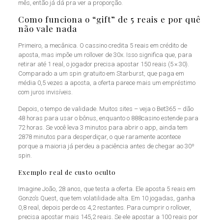
mês, então já dá pra ver a proporção.
Como funciona o “gift” de 5 reais e por quê
não vale nada
Primeiro, a mecânica. O cassino credita 5 reais em crédito de
aposta, mas impõe um rollover de 30x. Isso significa que, para
retirar até 1 real, o jogador precisa apostar 150 reais (5 × 30).
Comparado a um spin gratuito em Starburst, que paga em
média 0,5 vezes a aposta, a oferta parece mais um empréstimo
com juros invisíveis.
Depois, o tempo de validade. Muitos sites – veja o Bet365 – dão
48 horas para usar o bônus, enquanto o 888casino estende para
72 horas. Se você leva 3 minutos para abrir o app, ainda tem
2878 minutos para desperdiçar, o que raramente acontece
porque a maioria já perdeu a paciência antes de chegar ao 30º
spin.
Exemplo real de custo oculto
Imagine João, 28 anos, que testa a oferta. Ele aposta 5 reais em
Gonzo’s Quest, que tem volatilidade alta. Em 10 jogadas, ganha
0,8 real, depois perde os 4,2 restantes. Para cumprir o rollover,
precisa apostar mais 145,2 reais. Se ele apostar a 100 reais por