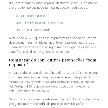
dia, levará quase 2 dias só para “destravar” o bônus, gastando
energia e tempo que poderiam ser usados em outra coisa.
5 reais de crédito inicial
30x rollover = 150 reais necessários
48–72 horas de validade
Além disso, o “VIP” que o cassino promete não passa de um selo
dourado num banner, tão útil quanto um guarda-chuva furado
numa tempestade de marketing. “Free” não significa grátis; é só
outra forma de dizer “pague com seu tempo”.
Comparando com outras promoções “sem
depósito”
A maioria das casas oferece bônus de 10, 20 ou até 50 reais, mas
tudo depende do número de jogos que você tem que jogar. Por
exemplo, o Betway pede 40x o valor do bônus, então 20 reais de
“gift” exigem 800 reais de giro – mais que duas noites em um
hotel 3 estrelas em São Paulo.
Se compararmos a velocidade de um spin em Starburst (cerca de
2 segundos) com a lentidão do processo de verificação de