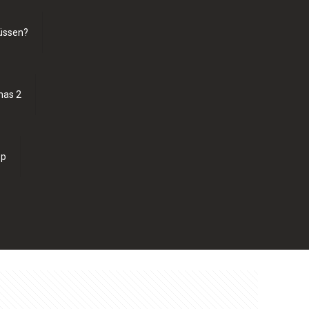
müssen?
nas 2
op