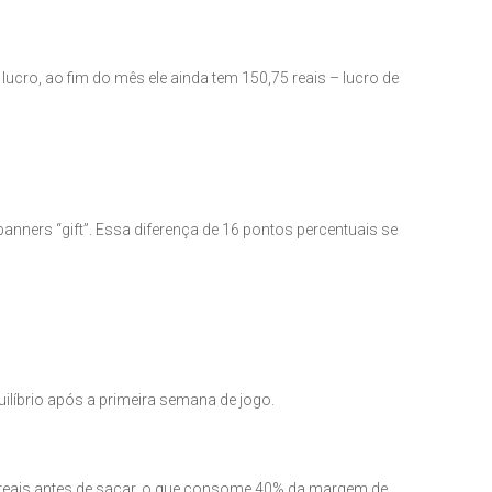
lucro, ao fim do mês ele ainda tem 150,75 reais – lucro de
nners “gift”. Essa diferença de 16 pontos percentuais se
ilíbrio após a primeira semana de jogo.
r 4 reais antes de sacar, o que consome 40% da margem de