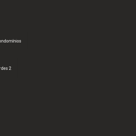
ondomínios
rdes 2