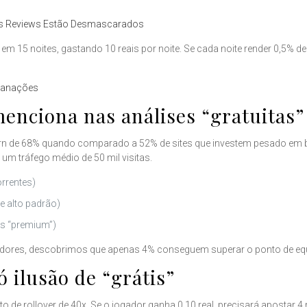
res Reviews Estão Desmascarados
m 15 noites, gastando 10 reais por noite. Se cada noite render 0,5% de 
nganações
nciona nas análises “gratuitas”
urn de 68% quando comparado a 52% de sites que investem pesado em ba
um tráfego médio de 50 mil visitas.
rrentes)
e alto padrão)
os “premium”)
 jogadores, descobrimos que apenas 4% conseguem superar o ponto de equ
 ilusão de “grátis”
to de rollover de 40x. Se o jogador ganha 0,10 real, precisará aposta