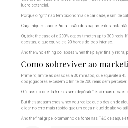
lucro potencial.
Porque o “gift” não tem taxonomia de caridade, e sim de cá
Caça-níqueis saque Pix: a ilusão dos pagamentos instantâ
Or, take the case of a 200% deposit match up to 300 reais. I
apostas, o que equivale a 90 horas de jogo intenso.
And the whole thing collapses when the player finally retira
Como sobreviver ao marketi
Primeiro, limite as sessões a 30 minutos, que equivale a 4
dos jogadores excedem o limite de 200 reais sem perceber.
O “cassino que dá 5 reais sem depósito” é só mais uma isc
But the sarcasm ends when you realize que o design de algu
clicar no erro mais rápido que um caça-níquel de alta volatil
And the final gripe: o tamanho da fonte nas T&C de saque é