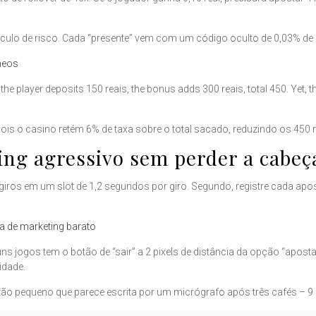
lculo de risco. Cada “presente” vem com um código oculto de 0,03% de pr
neos
f the player deposits 150 reais, the bonus adds 300 reais, total 450. Yet
, pois o casino retém 6% de taxa sobre o total sacado, reduzindo os 450 
ng agressivo sem perder a cabeça
5 giros em um slot de 1,2 segundos por giro. Segundo, registre cada ap
a de marketing barato
ns jogos tem o botão de “sair” a 2 pixels de distância da opção “apost
idade.
 tão pequeno que parece escrita por um micrógrafo após três cafés – 9 