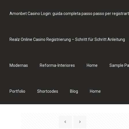
Amonbet Casino Login: guida completa passo passo per registrarti
Realz Online Casino Registrierung – Schritt für Schritt Anleitung
Modernas
Reforma-Interiores
Home
Sample P
Portfolio
Shortcodes
Blog
Home