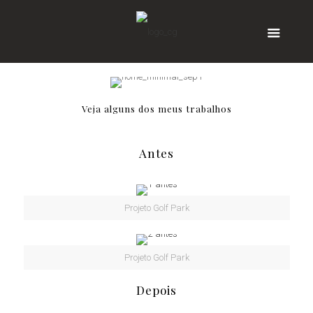
Veja alguns dos meus trabalhos
Antes
Projeto Golf Park
Projeto Golf Park
Depois