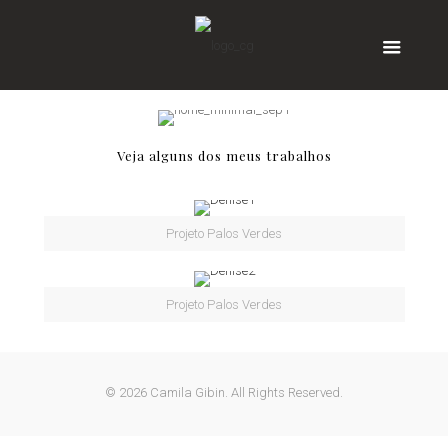
Veja alguns dos meus trabalhos
Projeto Palos Verdes
Projeto Palos Verdes
© 2026 Camila Gibin. All Rights Reserved.