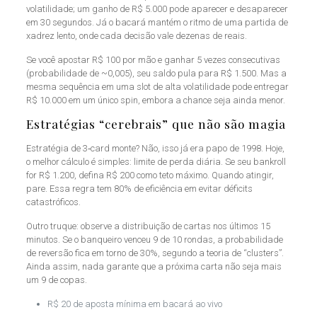
volatilidade; um ganho de R$ 5.000 pode aparecer e desaparecer
em 30 segundos. Já o bacará mantém o ritmo de uma partida de
xadrez lento, onde cada decisão vale dezenas de reais.
Se você apostar R$ 100 por mão e ganhar 5 vezes consecutivas
(probabilidade de ~0,005), seu saldo pula para R$ 1.500. Mas a
mesma sequência em uma slot de alta volatilidade pode entregar
R$ 10.000 em um único spin, embora a chance seja ainda menor.
Estratégias “cerebrais” que não são magia
Estratégia de 3‑card monte? Não, isso já era papo de 1998. Hoje,
o melhor cálculo é simples: limite de perda diária. Se seu bankroll
for R$ 1.200, defina R$ 200 como teto máximo. Quando atingir,
pare. Essa regra tem 80% de eficiência em evitar déficits
catastróficos.
Outro truque: observe a distribuição de cartas nos últimos 15
minutos. Se o banqueiro venceu 9 de 10 rondas, a probabilidade
de reversão fica em torno de 30%, segundo a teoria de “clusters”.
Ainda assim, nada garante que a próxima carta não seja mais
um 9 de copas.
R$ 20 de aposta mínima em bacará ao vivo