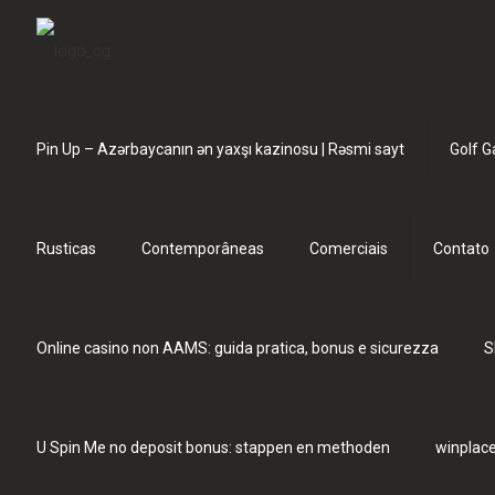
Pin Up – Azərbaycanın ən yaxşı kazinosu | Rəsmi sayt
Golf 
Rusticas
Contemporâneas
Comerciais
Contato
Online casino non AAMS: guida pratica, bonus e sicurezza
S
U Spin Me no deposit bonus: stappen en methoden
winplace