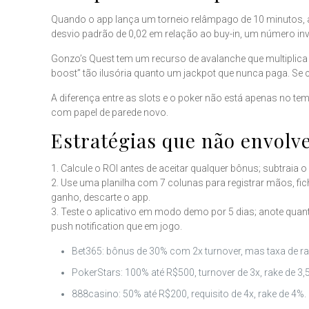
Quando o app lança um torneio relâmpago de 10 minutos, a v
desvio padrão de 0,02 em relação ao buy-in, um número inv
Gonzo’s Quest tem um recurso de avalanche que multiplic
boost” tão ilusória quanto um jackpot que nunca paga. Se
A diferença entre as slots e o poker não está apenas no t
com papel de parede novo.
Estratégias que não envolve
1. Calcule o ROI antes de aceitar qualquer bônus; subtraia
2. Use uma planilha com 7 colunas para registrar mãos, fich
ganho, descarte o app.
3. Teste o aplicativo em modo demo por 5 dias; anote quant
push notification que em jogo.
Bet365: bônus de 30% com 2x turnover, mas taxa de r
PokerStars: 100% até R$500, turnover de 3x, rake de 3,
888casino: 50% até R$200, requisito de 4x, rake de 4%.