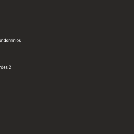
ondomínios
rdes 2