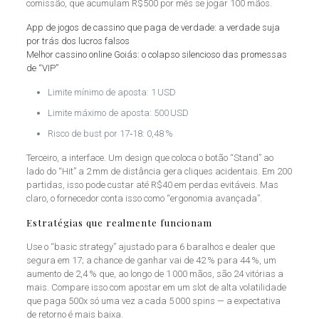
comissão, que acumulam R$500 por mês se jogar 100 mãos.
App de jogos de cassino que paga de verdade: a verdade suja
por trás dos lucros falsos
Melhor cassino online Goiás: o colapso silencioso das promessas
de “VIP”
Limite mínimo de aposta: 1 USD
Limite máximo de aposta: 500 USD
Risco de bust por 17‑18: 0,48 %
Terceiro, a interface. Um design que coloca o botão “Stand” ao
lado do “Hit” a 2 mm de distância gera cliques acidentais. Em 200
partidas, isso pode custar até R$40 em perdas evitáveis. Mas
claro, o fornecedor conta isso como “ergonomia avançada”.
Estratégias que realmente funcionam
Use o “basic strategy” ajustado para 6 baralhos e dealer que
segura em 17; a chance de ganhar vai de 42 % para 44 %, um
aumento de 2,4 % que, ao longo de 1 000 mãos, são 24 vitórias a
mais. Compare isso com apostar em um slot de alta volatilidade
que paga 500x só uma vez a cada 5 000 spins — a expectativa
de retorno é mais baixa.