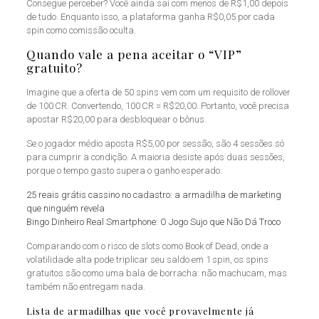
Consegue perceber? Você ainda sai com menos de R$1,00 depois
de tudo. Enquanto isso, a plataforma ganha R$0,05 por cada
spin como comissão oculta.
Quando vale a pena aceitar o “VIP”
gratuito?
Imagine que a oferta de 50 spins vem com um requisito de rollover
de 100 CR. Convertendo, 100 CR = R$20,00. Portanto, você precisa
apostar R$20,00 para desbloquear o bônus.
Se o jogador médio aposta R$5,00 por sessão, são 4 sessões só
para cumprir a condição. A maioria desiste após duas sessões,
porque o tempo gasto supera o ganho esperado.
25 reais grátis cassino no cadastro: a armadilha de marketing
que ninguém revela
Bingo Dinheiro Real Smartphone: O Jogo Sujo que Não Dá Troco
Comparando com o risco de slots como Book of Dead, onde a
volatilidade alta pode triplicar seu saldo em 1 spin, os spins
gratuitos são como uma bala de borracha: não machucam, mas
também não entregam nada.
Lista de armadilhas que você provavelmente já