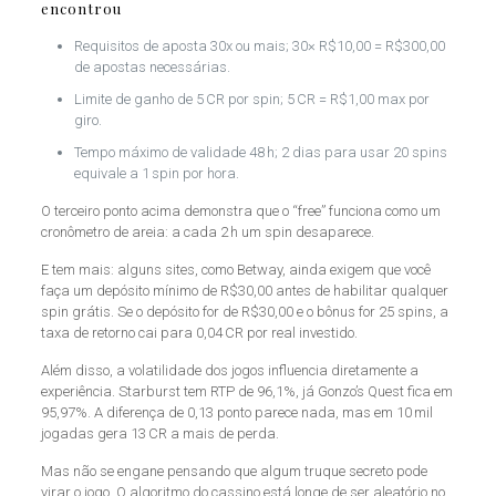
encontrou
Requisitos de aposta 30x ou mais; 30× R$10,00 = R$300,00
de apostas necessárias.
Limite de ganho de 5 CR por spin; 5 CR = R$1,00 max por
giro.
Tempo máximo de validade 48 h; 2 dias para usar 20 spins
equivale a 1 spin por hora.
O terceiro ponto acima demonstra que o “free” funciona como um
cronômetro de areia: a cada 2 h um spin desaparece.
E tem mais: alguns sites, como Betway, ainda exigem que você
faça um depósito mínimo de R$30,00 antes de habilitar qualquer
spin grátis. Se o depósito for de R$30,00 e o bônus for 25 spins, a
taxa de retorno cai para 0,04 CR por real investido.
Além disso, a volatilidade dos jogos influencia diretamente a
experiência. Starburst tem RTP de 96,1%, já Gonzo’s Quest fica em
95,97%. A diferença de 0,13 ponto parece nada, mas em 10 mil
jogadas gera 13 CR a mais de perda.
Mas não se engane pensando que algum truque secreto pode
virar o jogo. O algoritmo do cassino está longe de ser aleatório no