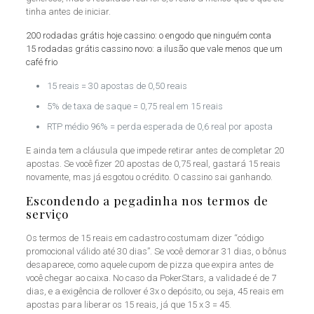
tinha antes de iniciar.
200 rodadas grátis hoje cassino: o engodo que ninguém conta
15 rodadas grátis cassino novo: a ilusão que vale menos que um
café frio
15 reais = 30 apostas de 0,50 reais
5% de taxa de saque = 0,75 real em 15 reais
RTP médio 96% = perda esperada de 0,6 real por aposta
E ainda tem a cláusula que impede retirar antes de completar 20
apostas. Se você fizer 20 apostas de 0,75 real, gastará 15 reais
novamente, mas já esgotou o crédito. O cassino sai ganhando.
Escondendo a pegadinha nos termos de
serviço
Os termos de 15 reais em cadastro costumam dizer “código
promocional válido até 30 dias”. Se você demorar 31 dias, o bônus
desaparece, como aquele cupom de pizza que expira antes de
você chegar ao caixa. No caso da PokerStars, a validade é de 7
dias, e a exigência de rollover é 3x o depósito, ou seja, 45 reais em
apostas para liberar os 15 reais, já que 15 x 3 = 45.