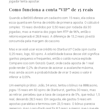
jogador tenta apostar.
Como funciona a conta “VIP” de 15 reais
Quando a Bet365 oferece um cadastro com 15 reais, ela coloca
essa quantia em forma de crédito de primeira aposta. O cálculo é
simples: 15 reais divididos por 0,50 reais por rodada dá 30
jogadas, mas a maioria dos jogos tem RTP de 96%, então o
retorno esperado é 28,8 reais. A diferença de 13,2 reais já está
consumida pela margem do cassino.
Mas e se você usar esse crédito no Starburst? Cada spin custa
0,25 reais, logo, 60 spins. A volatilidade baixa desse slot significa
ganhos pequenos e frequentes, então o saldo nunca explode.
Compare isso com Gonzo’s Quest, onde cada aposta de 1 real
pode render 0,2% de chance de acionar a avalanche máxima,
mas ainda assim a probabilidade de virar 5 vezes o valor é
inferior a 0,05%.
Um exemplo prático: João, 34 anos, tentou o bônus na 888casino,
jogou 15 reais em 60 spins de Starburst, ganhou 30 reais, mas
ao retirar, percebeu que a taxa de saque era de 5%, que reduz 1,5
real, deixando 28,5 reais. Em seguida, ele gastou 5 reais em
apostas paralelas e terminou com 23,5 reais. O bônus parecia
generoso, mas o resultado real foi 8,5 reais a menos que o que ele