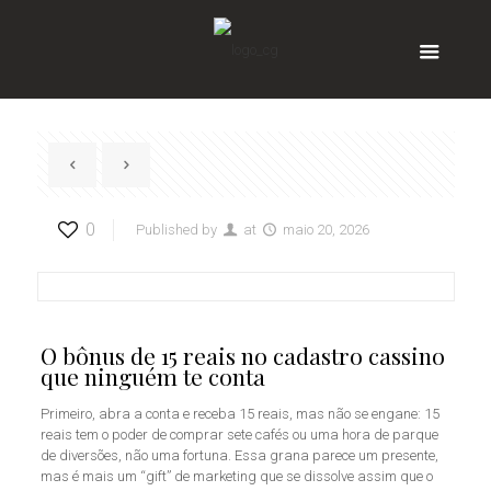
0
Published by
at
maio 20, 2026
O bônus de 15 reais no cadastro cassino
que ninguém te conta
Primeiro, abra a conta e receba 15 reais, mas não se engane: 15
reais tem o poder de comprar sete cafés ou uma hora de parque
de diversões, não uma fortuna. Essa grana parece um presente,
mas é mais um “gift” de marketing que se dissolve assim que o