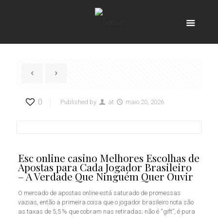
0
Published by
at
maio 20, 2026
Esc online casino Melhores Escolhas de
Apostas para Cada Jogador Brasileiro
– A Verdade Que Ninguém Quer Ouvir
O mercado de apostas online está saturado de promessas
vazias, então a primeira coisa que o jogador brasileiro nota são
as taxas de 5,5 % que cobram nas retiradas; não é “gift”, é pura