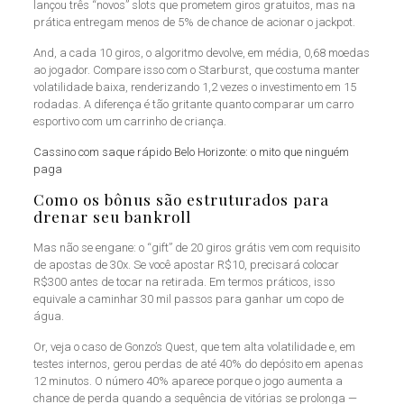
lançou três “novos” slots que prometem giros gratuitos, mas na
prática entregam menos de 5% de chance de acionar o jackpot.
And, a cada 10 giros, o algoritmo devolve, em média, 0,68 moedas
ao jogador. Compare isso com o Starburst, que costuma manter
volatilidade baixa, renderizando 1,2 vezes o investimento em 15
rodadas. A diferença é tão gritante quanto comparar um carro
esportivo com um carrinho de criança.
Cassino com saque rápido Belo Horizonte: o mito que ninguém
paga
Como os bônus são estruturados para
drenar seu bankroll
Mas não se engane: o “gift” de 20 giros grátis vem com requisito
de apostas de 30x. Se você apostar R$10, precisará colocar
R$300 antes de tocar na retirada. Em termos práticos, isso
equivale a caminhar 30 mil passos para ganhar um copo de
água.
Or, veja o caso de Gonzo’s Quest, que tem alta volatilidade e, em
testes internos, gerou perdas de até 40% do depósito em apenas
12 minutos. O número 40% aparece porque o jogo aumenta a
chance de perda quando a sequência de vitórias se prolonga —