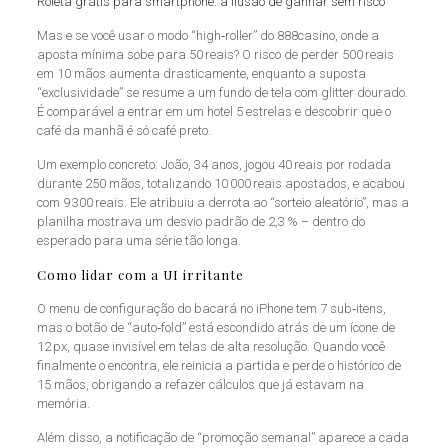
Roleta grátis para smartphone: a ilusão de ganhar sem risco
Mas e se você usar o modo “high‑roller” do 888casino, onde a
aposta mínima sobe para 50 reais? O risco de perder 500 reais
em 10 mãos aumenta drasticamente, enquanto a suposta
“exclusividade” se resume a um fundo de tela com glitter dourado.
É comparável a entrar em um hotel 5 estrelas e descobrir que o
café da manhã é só café preto.
Um exemplo concreto: João, 34 anos, jogou 40 reais por rodada
durante 250 mãos, totalizando 10 000 reais apostados, e acabou
com 9 300 reais. Ele atribuiu a derrota ao “sorteio aleatório”, mas a
planilha mostrava um desvio padrão de 2,3 % – dentro do
esperado para uma série tão longa.
Como lidar com a UI irritante
O menu de configuração do bacará no iPhone tem 7 sub‑itens,
mas o botão de “auto‑fold” está escondido atrás de um ícone de
12 px, quase invisível em telas de alta resolução. Quando você
finalmente o encontra, ele reinicia a partida e perde o histórico de
15 mãos, obrigando a refazer cálculos que já estavam na
memória.
Além disso, a notificação de “promoção semanal” aparece a cada