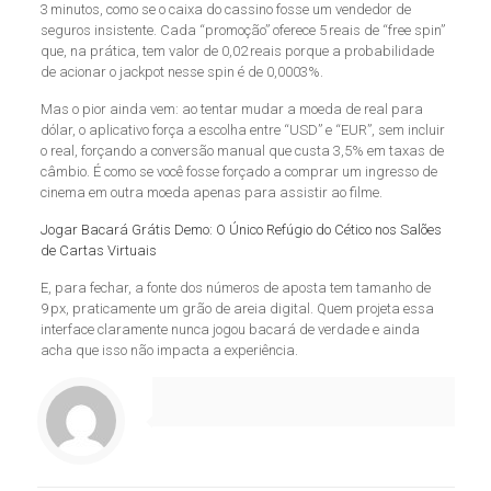
3 minutos, como se o caixa do cassino fosse um vendedor de
seguros insistente. Cada “promoção” oferece 5 reais de “free spin”
que, na prática, tem valor de 0,02 reais porque a probabilidade
de acionar o jackpot nesse spin é de 0,0003%.
Mas o pior ainda vem: ao tentar mudar a moeda de real para
dólar, o aplicativo força a escolha entre “USD” e “EUR”, sem incluir
o real, forçando a conversão manual que custa 3,5% em taxas de
câmbio. É como se você fosse forçado a comprar um ingresso de
cinema em outra moeda apenas para assistir ao filme.
Jogar Bacará Grátis Demo: O Único Refúgio do Cético nos Salões
de Cartas Virtuais
E, para fechar, a fonte dos números de aposta tem tamanho de
9 px, praticamente um grão de areia digital. Quem projeta essa
interface claramente nunca jogou bacará de verdade e ainda
acha que isso não impacta a experiência.