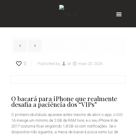
0
Published by
at
maio 20, 2026
O bacará para iPhone que realmente
desafia a paciência dos “VIPs”
O primeiro obstáculo aparece antes mesmo de abrir o app: o iOS
16.4 exige um mínimo de 2 GB de RAM livre, e o seu iPhone 8 de
2017 costuma ficar engolindo 1,8 GB só com notificações. Se o
dispositivo não aguenta, a mesa de bacará pisca como luz de