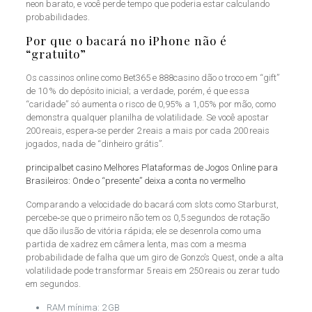
neon barato, e você perde tempo que poderia estar calculando
probabilidades.
Por que o bacará no iPhone não é
“gratuito”
Os cassinos online como Bet365 e 888casino dão o troco em “gift”
de 10 % do depósito inicial; a verdade, porém, é que essa
“caridade” só aumenta o risco de 0,95% a 1,05% por mão, como
demonstra qualquer planilha de volatilidade. Se você apostar
200 reais, espera‑se perder 2 reais a mais por cada 200 reais
jogados, nada de “dinheiro grátis”.
principalbet casino Melhores Plataformas de Jogos Online para
Brasileiros: Onde o “presente” deixa a conta no vermelho
Comparando a velocidade do bacará com slots como Starburst,
percebe‑se que o primeiro não tem os 0,5 segundos de rotação
que dão ilusão de vitória rápida; ele se desenrola como uma
partida de xadrez em câmera lenta, mas com a mesma
probabilidade de falha que um giro de Gonzo’s Quest, onde a alta
volatilidade pode transformar 5 reais em 250 reais ou zerar tudo
em segundos.
RAM mínima: 2 GB