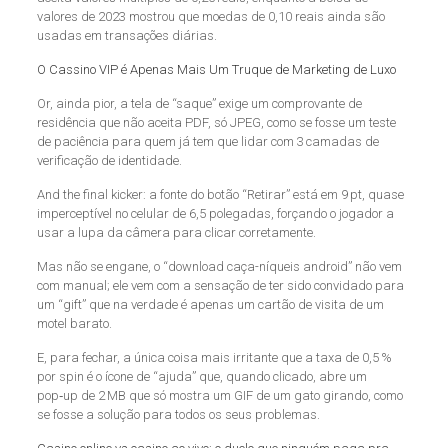
valores de 2023 mostrou que moedas de 0,10 reais ainda são
usadas em transações diárias.
O Cassino VIP é Apenas Mais Um Truque de Marketing de Luxo
Or, ainda pior, a tela de “saque” exige um comprovante de
residência que não aceita PDF, só JPEG, como se fosse um teste
de paciência para quem já tem que lidar com 3 camadas de
verificação de identidade.
And the final kicker: a fonte do botão “Retirar” está em 9 pt, quase
imperceptível no celular de 6,5 polegadas, forçando o jogador a
usar a lupa da câmera para clicar corretamente.
Mas não se engane, o “download caça-níqueis android” não vem
com manual; ele vem com a sensação de ter sido convidado para
um “gift” que na verdade é apenas um cartão de visita de um
motel barato.
E, para fechar, a única coisa mais irritante que a taxa de 0,5 %
por spin é o ícone de “ajuda” que, quando clicado, abre um
pop‑up de 2 MB que só mostra um GIF de um gato girando, como
se fosse a solução para todos os seus problemas.